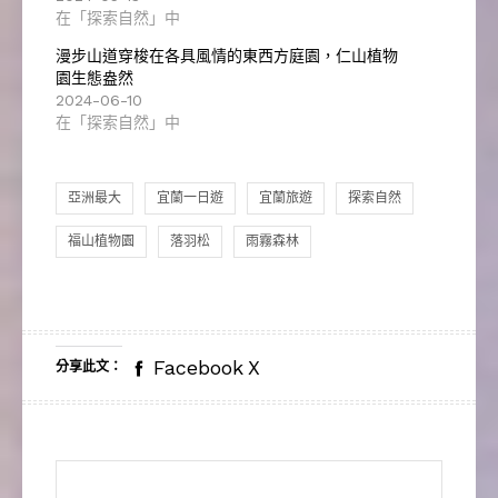
在「探索自然」中
漫步山道穿梭在各具風情的東西方庭園，仁山植物
園生態盎然
2024-06-10
在「探索自然」中
亞洲最大
宜蘭一日遊
宜蘭旅遊
探索自然
福山植物園
落羽松
雨霧森林
Facebook
X
分享此文：