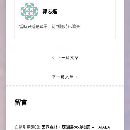
郭志遙
當時只道是尋常，待到懂時已滄桑
文
上一篇文章
章
下一篇文章
導
覽
留言
自動引用通知:
雨霧森林，亞洲最大植物園 – TAIAEA