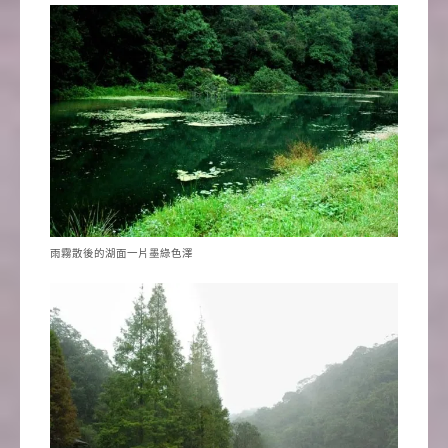
雨霧散後的湖面一片墨綠色澤