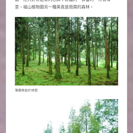
意，福山植物園另一種美竟是雨霧的森林。
薄霧將起於林間