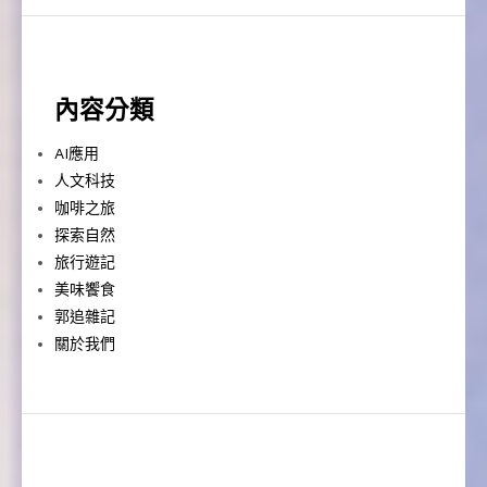
內容分類
AI應用
人文科技
咖啡之旅
探索自然
旅行遊記
美味饗食
郭追雜記
關於我們