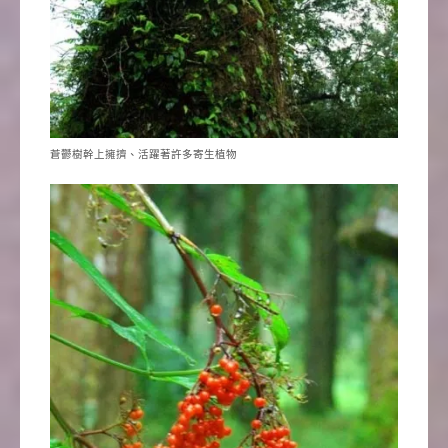
蒼鬱樹幹上擁擠、活躍著許多寄生植物