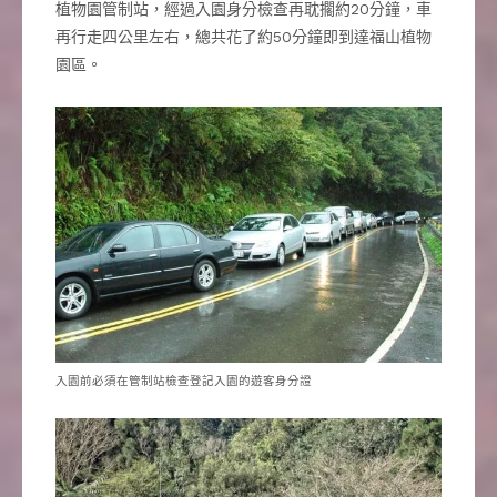
植物園管制站，經過入園身分檢查再耽擱約20分鐘，車
再行走四公里左右，總共花了約50分鐘即到達福山植物
園區。
入園前必須在管制站檢查登記入園的遊客身分證