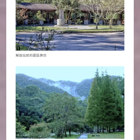
解說站前的園區牌坊