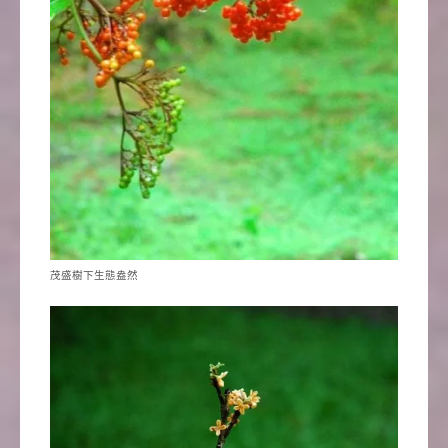
茂盛樹下生態盎然