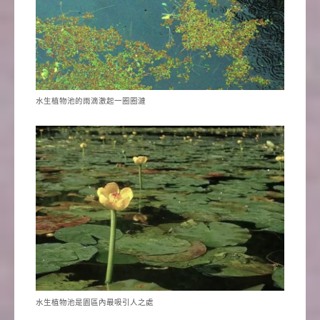
水生植物池的雨滴激起一圈圈漣
水生植物池是園區內最吸引人之處