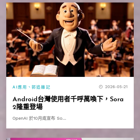
、
2026-05-21
AI應用
郭追雜記
Android台灣使用者千呼萬喚下，Sora
2隆重登場
OpenAI 於10月底宣布 So…