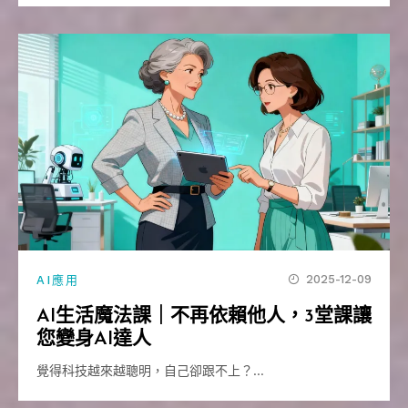
2025-12-09
AI應用
AI生活魔法課｜不再依賴他人，3堂課讓
您變身AI達人
覺得科技越來越聰明，自己卻跟不上？…