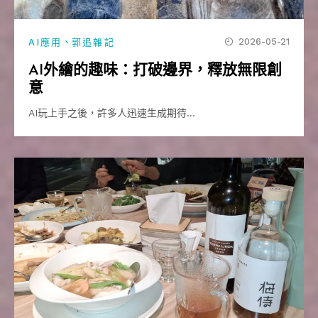
、
2026-05-21
AI應用
郭追雜記
AI外繪的趣味：打破邊界，釋放無限創
意
AI玩上手之後，許多人迅速生成期待…