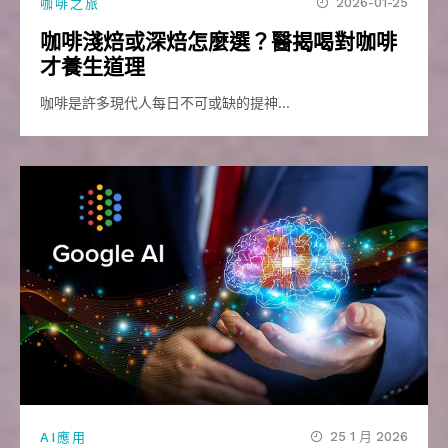
2026-01-25
咖啡之旅
咖啡淺焙或深焙怎麼選？醫揭喝對咖啡
才養生道理
咖啡是許多現代人每日不可或缺的提神…
25 1 月 2026
AI應用