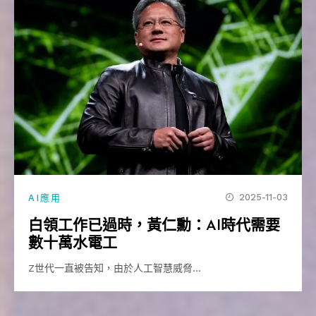
2025-11-03
AI應用
白領工作已過時，黃仁勳：AI時代需要
數十萬水電工
Z世代一直被告知，由於人工智慧威脅…