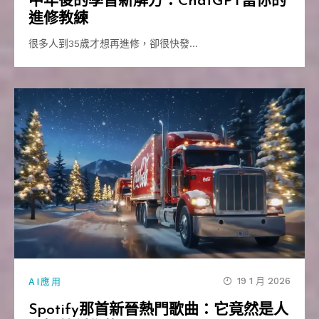
中年後的學習新解方：ChatGPT當你的
進修教練
很多人到35歲才想再進修，卻很快發…
19 1 月 2026
AI應用
Spotify那首新晉熱門歌曲：它竟然是人