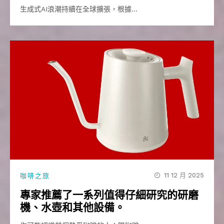
生成式AI浪潮持續在全球擴張，根據…
11 12 月 2025
咖啡之旅
專家推薦了一系列值得仔細研究的研磨
機、水壺和其他設備。