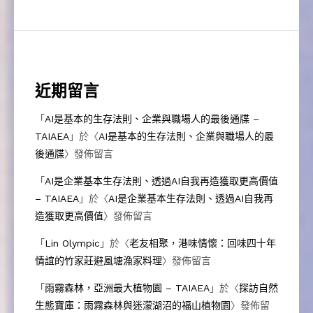
近期留言
「
AI是基本的生存法則、企業與職場人的最後通牒 –
TAIAEA
」於〈
AI是基本的生存法則、企業與職場人的最
後通牒
〉發佈留言
「
AI是企業基本生存法則、透過AI自我再造獲取更高價值
– TAIAEA
」於〈
AI是企業基本生存法則、透過AI自我再
造獲取更高價值
〉發佈留言
「
Lin Olympic
」於〈
老友相聚，港味情懷：回味四十年
情誼的竹家莊避風塘漁家料理
〉發佈留言
「
雨霧森林，亞洲最大植物園 – TAIAEA
」於〈
探訪自然
生態寶庫：雨霧森林與迷濛湖沼的福山植物園
〉發佈留