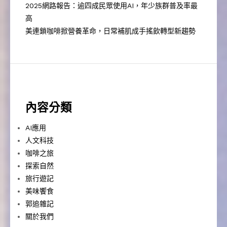
2025網路報告：逾四成民眾使用AI，年少族群普及率最
高
美連鎖咖啡掀營養革命，日常補肌成手搖飲轉型新趨勢
內容分類
AI應用
人文科技
咖啡之旅
探索自然
旅行遊記
美味饗食
郭追雜記
關於我們