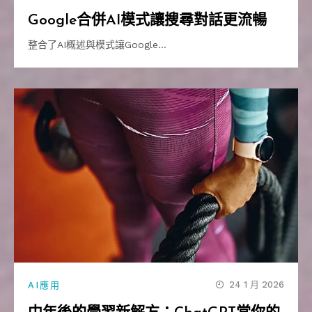
Google合併AI模式讓搜尋對話更流暢
整合了AI概述與模式讓Google…
24 1 月 2026
AI應用