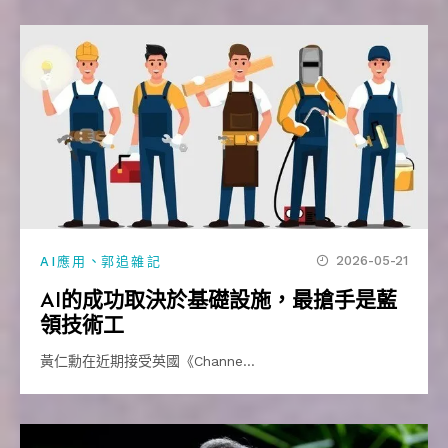
、
2026-05-21
AI應用
郭追雜記
AI的成功取決於基礎設施，最搶手是藍
領技術工
黃仁勳在近期接受英國《Channe…