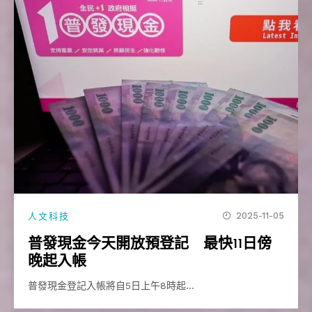
2025-11-05
人文科技
普發現金今天開放預登記 最快11日傍
晚起入帳
普發現金登記入帳將自5日上午8時起…