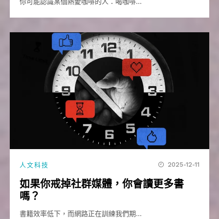
你可能認識某個熱愛咖啡的人：喝咖啡…
2025-12-11
人文科技
如果你戒掉社群媒體，你會讀更多書
嗎？
書籍效率低下，而網路正在訓練我們期…