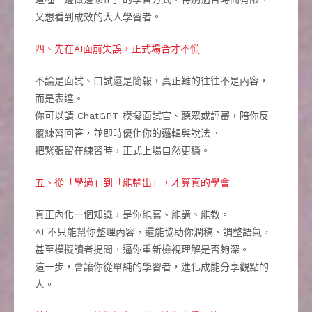
又想看到成效的大人學習者。
四、先在AI面前失誤，正式場合才不慌
不論是面試、口試還是簡報，真正難的往往不是內容，
而是表達。
你可以請 ChatGPT 模擬面試官、聽眾或評審，陪你反
覆練習回答，並即時優化你的邏輯與說法。
把緊張留在練習時，正式上場自然更穩。
五、從「學過」到「能輸出」，才算真的學會
真正內化一個知識，是你能寫、能講、能教。
AI 不只能幫你整理內容，還能協助你潤稿、調整語氣，
甚至模擬讀者提問，逼你重新檢視理解是否夠深。
這一步，會讓你從單純的學習者，進化成能分享觀點的
人。