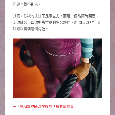
問題也找不到人。
其實，你缺的往往不是意志力，而是一個能即時回應、
陪你練習、幫你對焦重點的學習夥伴。而 ChatGPT，正
好可以扮演這個角色。
一、把AI當成隨時在線的「概念翻譯員」