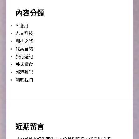
內容分類
AI應用
人文科技
咖啡之旅
探索自然
旅行遊記
美味饗食
郭追雜記
關於我們
近期留言
「
AI是基本的生存法則、企業與職場人的最後通牒 –