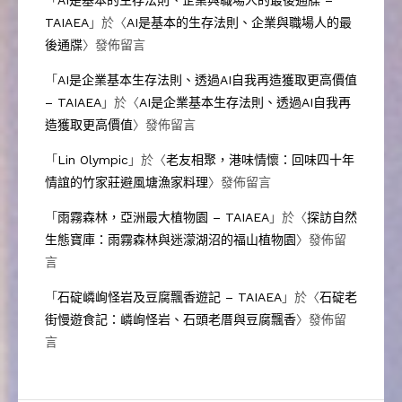
TAIAEA
」於〈
AI是基本的生存法則、企業與職場人的最
後通牒
〉發佈留言
「
AI是企業基本生存法則、透過AI自我再造獲取更高價值
– TAIAEA
」於〈
AI是企業基本生存法則、透過AI自我再
造獲取更高價值
〉發佈留言
「
Lin Olympic
」於〈
老友相聚，港味情懷：回味四十年
情誼的竹家莊避風塘漁家料理
〉發佈留言
「
雨霧森林，亞洲最大植物園 – TAIAEA
」於〈
探訪自然
生態寶庫：雨霧森林與迷濛湖沼的福山植物園
〉發佈留
言
「
石碇嶙峋怪岩及豆腐飄香遊記 – TAIAEA
」於〈
石碇老
街慢遊食記：嶙峋怪岩、石頭老厝與豆腐飄香
〉發佈留
言