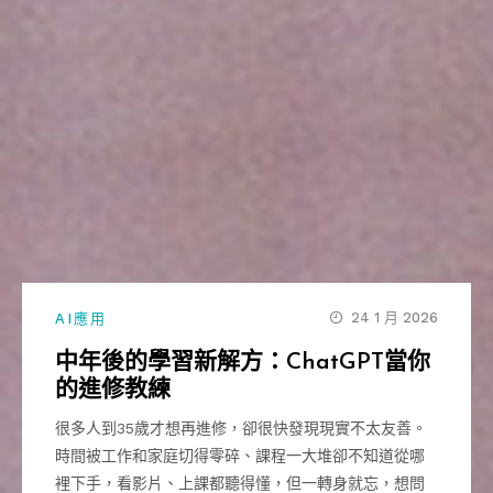
24 1 月 2026
AI應用
中年後的學習新解方：ChatGPT當你
的進修教練
很多人到35歲才想再進修，卻很快發現現實不太友善。
時間被工作和家庭切得零碎、課程一大堆卻不知道從哪
裡下手，看影片、上課都聽得懂，但一轉身就忘，想問