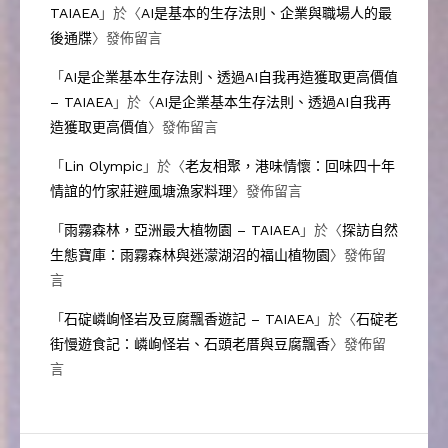
TAIAEA
」於〈
AI是基本的生存法則、企業與職場人的最
後通牒
〉發佈留言
「
AI是企業基本生存法則、透過AI自我再造獲取更高價值
– TAIAEA
」於〈
AI是企業基本生存法則、透過AI自我再
造獲取更高價值
〉發佈留言
「
Lin Olympic
」於〈
老友相聚，港味情懷：回味四十年
情誼的竹家莊避風塘漁家料理
〉發佈留言
「
雨霧森林，亞洲最大植物園 – TAIAEA
」於〈
探訪自然
生態寶庫：雨霧森林與迷濛湖沼的福山植物園
〉發佈留
言
「
石碇嶙峋怪岩及豆腐飄香遊記 – TAIAEA
」於〈
石碇老
街慢遊食記：嶙峋怪岩、石頭老厝與豆腐飄香
〉發佈留
言