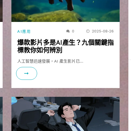
0
2025-08-26
AI應用
爆款影片多是AI產生？九個關鍵指
標教你如何辨別
人工智慧迅速發展，AI 產生影片已…