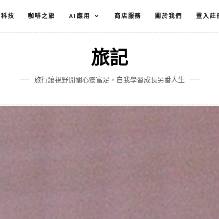
文科技
咖啡之旅
AI應用
商店服務
關於我們
登入註
旅記
旅行讓視野開闊心靈富足，自我學習成長另番人生