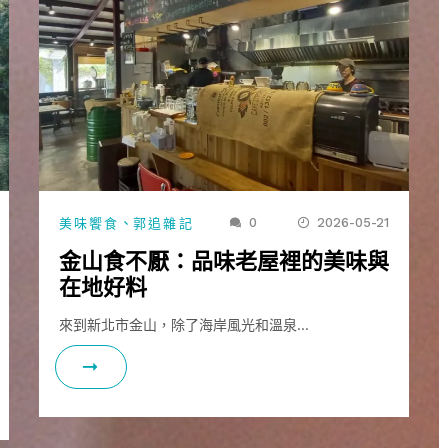
、
0
2026-05-21
美味饗食
郭追雜記
金山食不厭：品味老屋裡的美味與
在地好料
來到新北市金山，除了海岸風光和溫泉…