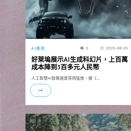
0
2025-08-25
AI應用
好萊塢展示AI生成科幻片，上百萬
成本降到3百多元人民幣
人工智慧AI發展速度突飛猛進，據《…