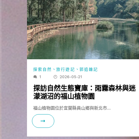
、
、
探索自然
旅行遊記
郭追雜記
1
2026-05-21
探訪自然生態寶庫：雨霧森林與迷
濛湖沼的福山植物園
福山植物園位於宜蘭縣員山鄉與新北市…