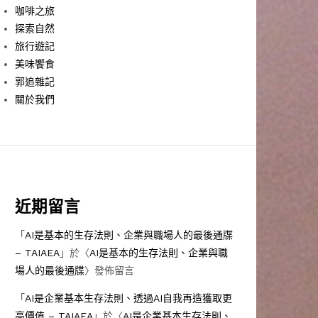
咖啡之旅
探索自然
旅行遊記
美味饗食
郭追雜記
關於我們
近期留言
「
AI是基本的生存法則、企業與職場人的最後通牒
– TAIAEA
」於〈
AI是基本的生存法則、企業與職
場人的最後通牒
〉發佈留言
「
AI是企業基本生存法則、透過AI自我再造獲取更
高價值 – TAIAEA
」於〈
AI是企業基本生存法則、