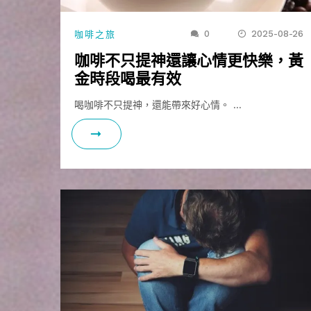
0
2025-08-26
咖啡之旅
咖啡不只提神還讓心情更快樂，黃
金時段喝最有效
喝咖啡不只提神，還能帶來好心情。 …