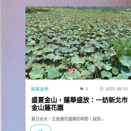
0
2025-08-03
探索自然
盛夏金山，蓮華盛放：一訪新北市
金山蓮花園
夏日炎炎，正是蓮花盛開的時節！說到…