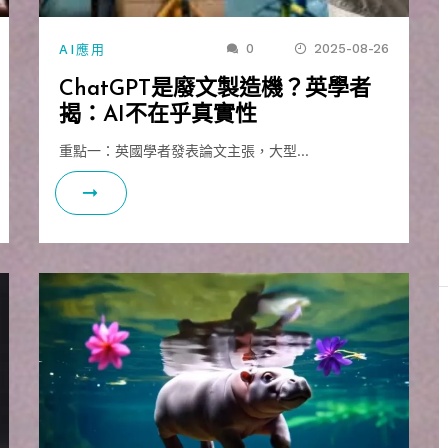
0
2025-08-26
AI應用
ChatGPT是廢文製造機？英學者
揭：AI不在乎真實性
重點一：英國學者發表論文主張，大型…