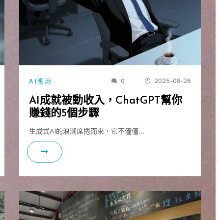
0
2025-08-26
AI應用
AI成就被動收入，ChatGPT幫你
賺錢的5個步驟
生成式AI的浪潮席捲而來，它不僅僅…