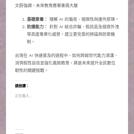
文蔚強調，未來教育應著重兩大層
基礎素養：
理解 AI 的偏見、侷限性與運作原理。
防護能力：
針對 AI 結合詐騙、假訊息及個資外洩
等高度專業化威脅，建立更完善的辨識與防禦機
制。
台灣在 AI 快速普及的過程中，如何跨越世代能力鴻溝、
消弭假性自信並強化風險教育，將是未來提升全民數位
韌性的關鍵挑戰。
請按讚：
正在載入...