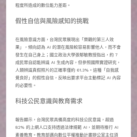
程度所造成的數位能力差距。
假性自信與風險感知的挑戰
在風險意識方面，台灣民眾展現出「樂觀的第三人效
果」，傾向認為 AI 的潛在風險較容易影響他人，而不會
發生在自己身上；國立政治大學張郁敏教授指出，約 7
成民眾自認能辨識 AI 生成內容，但參照國際實證研究，
人類辨識真假照片的正確率僅約 61.3%。這種「自我感
覺良好」的假性自信，反映出要求平台主動標記 AI 內容
的必要性。
科技公民意識與教育需求
報告顯示，台灣民眾具備高度的科技公民意識，超過
82% 的上網人口支持透過法律規範 AI，並期待推行 AI
素養教育。教育部邁向數位平權推動計畫辦公室主任須