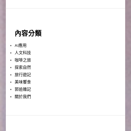
內容分類
AI應用
人文科技
咖啡之旅
探索自然
旅行遊記
美味饗食
郭追雜記
關於我們