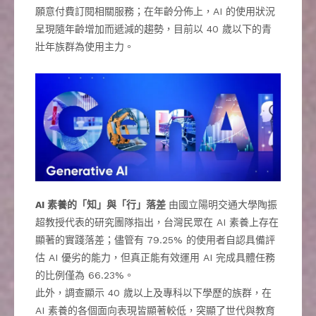
願意付費訂閱相關服務；在年齡分佈上，AI 的使用狀況
呈現隨年齡增加而遞減的趨勢，目前以 40 歲以下的青
壯年族群為使用主力。
AI 素養的「知」與「行」落差
由國立陽明交通大學陶振
超教授代表的研究團隊指出，台灣民眾在 AI 素養上存在
顯著的實踐落差；儘管有 79.25% 的使用者自認具備評
估 AI 優劣的能力，但真正能有效運用 AI 完成具體任務
的比例僅為 66.23%。
此外，調查顯示 40 歲以上及專科以下學歷的族群，在
AI 素養的各個面向表現皆顯著較低，突顯了世代與教育