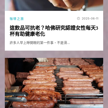
2025-06-11
咖啡之旅
這飲品可抗老？哈佛研究認證女性每天3
杯有助健康老化
許多人早上睜開眼的第一件事，不是滑…