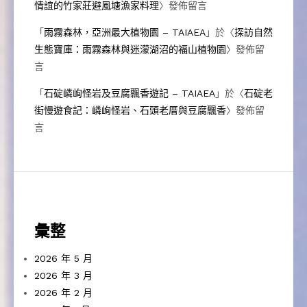
情誼的竹家莊避風塘漁家料理
〉發佈留言
「
雨霧森林，亞洲最大植物園 – TAIAEA
」於〈
探訪自然
生態寶庫：雨霧森林與迷濛湖沼的福山植物園
〉發佈留
言
「
石碇嶙峋怪岩及豆腐飄香遊記 – TAIAEA
」於〈
石碇老
街慢遊食記：嶙峋怪岩、石頭老厝與豆腐飄香
〉發佈留
言
彙整
2026 年 5 月
2026 年 3 月
2026 年 2 月