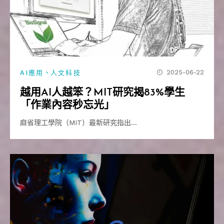
、
2025-06-22
AI應用
人文科技
越用AI人越笨？MIT研究揭83%學生
「作業內容秒忘光」
麻省理工學院（MIT）最新研究指出…