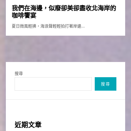
我們在海邊，似廢卻美卻盡收北海岸的
咖啡饗宴
夏日微風輕拂，海浪聲輕輕拍打著岸邊…
搜尋
搜尋
近期文章