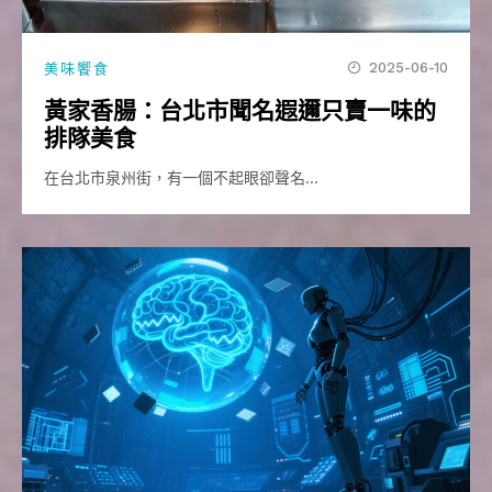
2025-06-10
美味饗食
黃家香腸：台北市聞名遐邇只賣一味的
排隊美食
在台北市泉州街，有一個不起眼卻聲名…