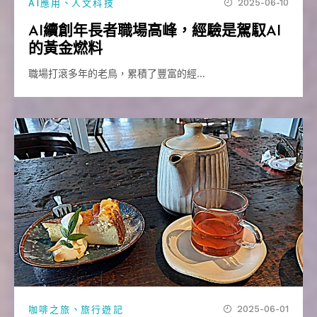
、
2025-06-10
AI應用
人文科技
AI續創年長者職場高峰，經驗是駕馭AI
的黃金燃料
職場打滾多年的老鳥，累積了豐富的經…
、
2025-06-01
咖啡之旅
旅行遊記