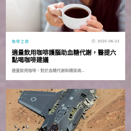
2025-06-23
咖啡之旅
適量飲用咖啡護腦助血糖代謝，醫提六
點喝咖啡建議
適量飲用咖啡，對於血糖代謝和糖尿病…