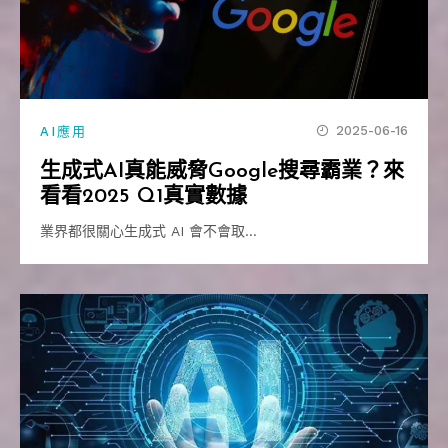
2025-06-16
AI應用
生成式AI真能威脅Google搜尋霸業？來
看看2025 Q1真實數據
業界都很關心生成式 AI 會不會取…