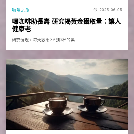
2025-06-05
咖啡之旅
喝咖啡助長壽 研究揭黃金攝取量：讓人
健康老
研究發現，每天飲用2.5到3杯的黑…