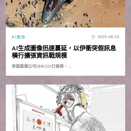
2025-06-22
AI應用
AI生成圖像迅速蔓延，以伊衝突假訊息
橫行擴張資訊戰規模
英國廣播公司(BBC)21日報導，…