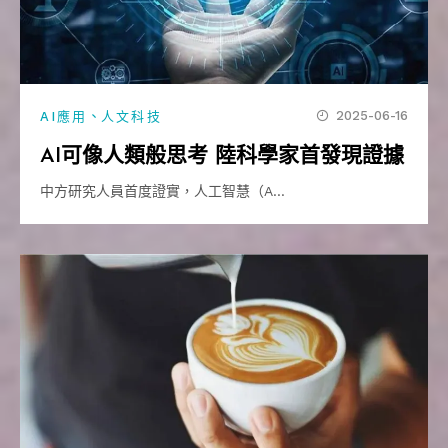
、
2025-06-16
AI應用
人文科技
AI可像人類般思考 陸科學家首發現證據
中方研究人員首度證實，人工智慧（A…