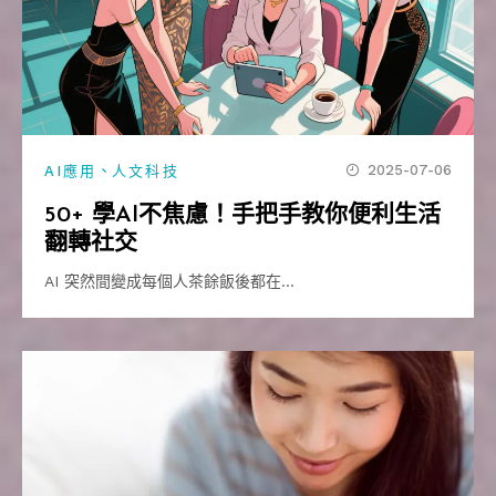
、
2025-07-06
AI應用
人文科技
50+ 學AI不焦慮！手把手教你便利生活
翻轉社交
AI 突然間變成每個人茶餘飯後都在…