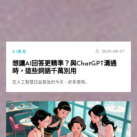
2025-06-27
AI應用
想讓AI回答更精準？與ChatGPT溝通
時，這些詞語千萬別用
在人工智慧日益普及的今天，許多使用…