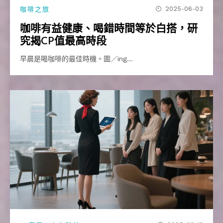
2025-06-03
咖啡之旅
咖啡有益健康、喝錯時間等於白搭，研
究揭CP值最高時段
早晨是喝咖啡的最佳時機。圖／ing…