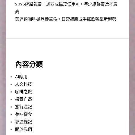
2025網路報告：逾四成民眾使用AI，年少族群普及率最
高
美連鎖咖啡掀營養革命，日常補肌成手搖飲轉型新趨勢
內容分類
AI應用
人文科技
咖啡之旅
探索自然
旅行遊記
美味饗食
郭追雜記
關於我們