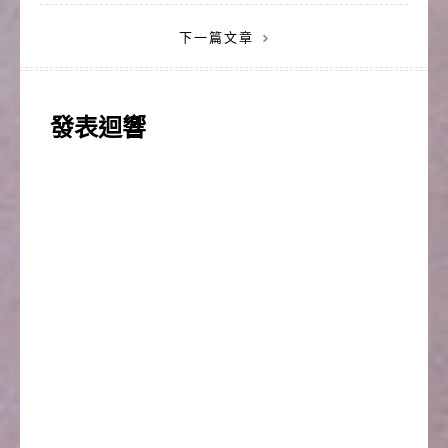
章
下一篇文章
導
覽
發表迴響