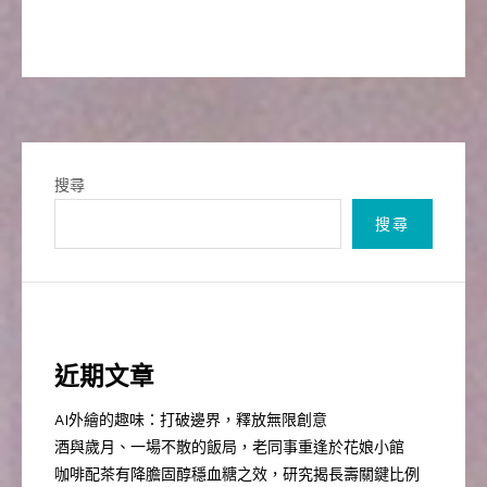
搜尋
搜尋
近期文章
AI外繪的趣味：打破邊界，釋放無限創意
酒與歲月、一場不散的飯局，老同事重逢於花娘小館
咖啡配茶有降膽固醇穩血糖之效，研究揭長壽關鍵比例