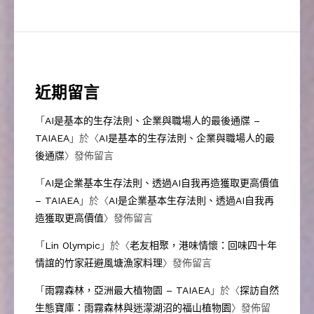
近期留言
「
AI是基本的生存法則、企業與職場人的最後通牒 –
TAIAEA
」於〈
AI是基本的生存法則、企業與職場人的最
後通牒
〉發佈留言
「
AI是企業基本生存法則、透過AI自我再造獲取更高價值
– TAIAEA
」於〈
AI是企業基本生存法則、透過AI自我再
造獲取更高價值
〉發佈留言
「
Lin Olympic
」於〈
老友相聚，港味情懷：回味四十年
情誼的竹家莊避風塘漁家料理
〉發佈留言
「
雨霧森林，亞洲最大植物園 – TAIAEA
」於〈
探訪自然
生態寶庫：雨霧森林與迷濛湖沼的福山植物園
〉發佈留