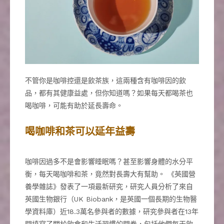
不管你是咖啡控還是飲茶族，這兩種含有咖啡因的飲
品，都有其健康益處，但你知道嗎？如果每天都喝茶也
喝咖啡，可能有助於延長壽命。
喝咖啡和茶可以延年益壽
咖啡因過多不是會影響睡眠嗎？甚至影響身體的水分平
衡，每天喝咖啡和茶，竟然對長壽大有幫助。 《英國營
養學雜誌》發表了一項最新研究，研究人員分析了來自
英國生物銀行（UK Biobank，是英國一個長期的生物醫
學資料庫）近18.3萬名參與者的數據，研究參與者在13年
間填寫了關於飲食和生活習慣的問卷，包括他們每天飲