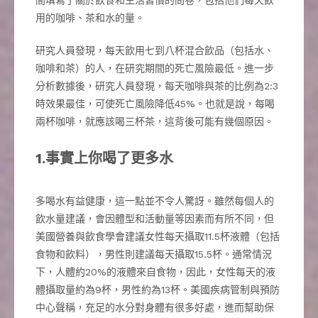
用的咖啡、茶和水的量。
研究人員發現，每天飲用七到八杯混合飲品（包括水、
咖啡和茶）的人，在研究期間的死亡風險最低。進一步
分析數據後，研究人員發現，每天咖啡與茶的比例為2:3
時效果最佳，可使死亡風險降低45%。也就是說，每喝
兩杯咖啡，就應該喝三杯茶，這背後可能有幾個原因。
1.事實上你喝了更多水
多喝水有益健康，這一點並不令人驚訝。雖然每個人的
飲水量建議，會因體型和活動量等因素而有所不同，但
美國營養與飲食學會建議女性每天攝取11.5杯液體（包括
食物和飲料），男性則建議每天攝取15.5杯。通常情況
下，人體約20%的液體來自食物，因此，女性每天的液
體攝取量約為9杯，男性約為13杯。美國疾病管制與預防
中心聲稱，充足的水分對身體有很多好處，進而幫助保