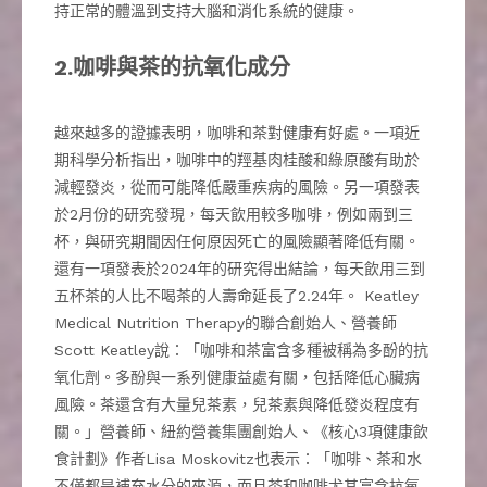
持正常的體溫到支持大腦和消化系統的健康。
2.咖啡與茶的抗氧化成分
越來越多的證據表明，咖啡和茶對健康有好處。一項近
期科學分析指出，咖啡中的羥基肉桂酸和綠原酸有助於
減輕發炎，從而可能降低嚴重疾病的風險。另一項發表
於2月份的研究發現，每天飲用較多咖啡，例如兩到三
杯，與研究期間因任何原因死亡的風險顯著降低有關。
還有一項發表於2024年的研究得出結論，每天飲用三到
五杯茶的人比不喝茶的人壽命延長了2.24年。 Keatley
Medical Nutrition Therapy的聯合創始人、營養師
Scott Keatley說：「咖啡和茶富含多種被稱為多酚的抗
氧化劑。多酚與一系列健康益處有關，包括降低心臟病
風險。茶還含有大量兒茶素，兒茶素與降低發炎程度有
關。」營養師、紐約營養集團創始人、《核心3項健康飲
食計劃》作者Lisa Moskovitz也表示：「咖啡、茶和水
不僅都是補充水分的來源，而且茶和咖啡尤其富含抗氧