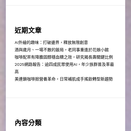
近期文章
AI外繪的趣味：打破邊界，釋放無限創意
酒與歲月、一場不散的飯局，老同事重逢於花娘小館
咖啡配茶有降膽固醇穩血糖之效，研究揭長壽關鍵比例
2025網路報告：逾四成民眾使用AI，年少族群普及率最
高
美連鎖咖啡掀營養革命，日常補肌成手搖飲轉型新趨勢
內容分類