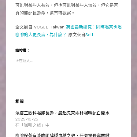
可能對某些人有效，但也可能對某些人無效，但它是否
真的能延長壽命，還有待觀察。
全文摘自 VOGUE Taiwan
英國最新研究：同時喝茶也喝
咖啡的人更長壽，為什麼？
原文來自
Self
請按讚：
正在載入...
相關
混搭三飲料喝能長壽，晨起先來兩杯咖啡配白開水
2025-10-25
在「咖啡之旅」中
咖啡配茶有降膽固醇穩血糖之效，研究揭長壽關鍵