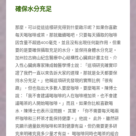
確保水分充足
那麼，可以從這這樣研究得到什麼啟示呢？如果你喜歡
每天喝咖啡或茶，那就繼續喝吧，只要每天攝取的咖啡
因含量不超過400毫克，並且沒有出現任何副作用，但重
要的是要確保攝取充足的水分，並保持身體水分充足。
加州拉古納山紀念醫療中心結構性心臟病計畫主任、介
入性心臟病專家陳成翰醫學博士說：「這項研究確實印
證了我們一直以來告訴大家的道理，那就是全天都要保
持水分充足。」他稱這項研究發現的實際比例「很有
趣」，但也指出大多數人要麼咖啡，要麼喝茶。陳博士
說：「我不會建議喝咖啡的人在咖啡裡加茶，也不會建
議喝茶的人開始喝咖啡。」而且，如果你比較喜歡喝
水，陳博士也表示沒問題。 其實，「你不需要每天喝兩
杯咖啡和三杯茶才能保持健康。」他說。 此外，雖然研
究顯示適量飲用咖啡和茶對健康有益，但仍需要更多研
究來明確究竟多少量才有益。 喝咖啡同時也喝茶的組合