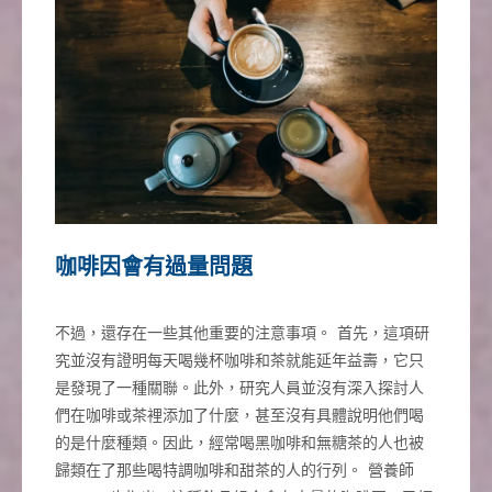
咖啡因會有過量問題
不過，還存在一些其他重要的注意事項。 首先，這項研
究並沒有證明每天喝幾杯咖啡和茶就能延年益壽，它只
是發現了一種關聯。此外，研究人員並沒有深入探討人
們在咖啡或茶裡添加了什麼，甚至沒有具體說明他們喝
的是什麼種類。因此，經常喝黑咖啡和無糖茶的人也被
歸類在了那些喝特調咖啡和甜茶的人的行列。 營養師