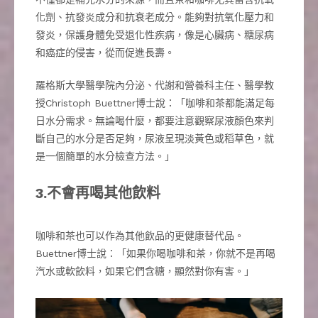
化劑、抗發炎成分和抗衰老成分。能夠對抗氧化壓力和
發炎，保護身體免受退化性疾病，像是心臟病、糖尿病
和癌症的侵害，從而促進長壽。
羅格斯大學醫學院內分泌、代謝和營養科主任、醫學教
授Christoph Buettner博士說：「咖啡和茶都能滿足每
日水分需求。無論喝什麼，都要注意觀察尿液顏色來判
斷自己的水分是否足夠，尿液呈現淡黃色或稻草色，就
是一個簡單的水分檢查方法。」
3.不會再喝其他飲料
咖啡和茶也可以作為其他飲品的更健康替代品。
Buettner博士說：「如果你喝咖啡和茶，你就不是再喝
汽水或軟飲料，如果它們含糖，顯然對你有害。」