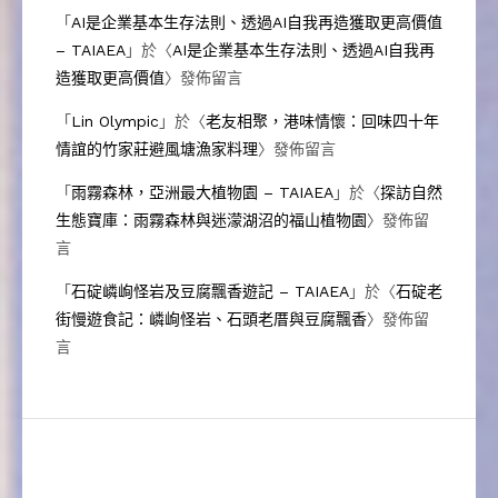
「
AI是企業基本生存法則、透過AI自我再造獲取更高價值
– TAIAEA
」於〈
AI是企業基本生存法則、透過AI自我再
造獲取更高價值
〉發佈留言
「
Lin Olympic
」於〈
老友相聚，港味情懷：回味四十年
情誼的竹家莊避風塘漁家料理
〉發佈留言
「
雨霧森林，亞洲最大植物園 – TAIAEA
」於〈
探訪自然
生態寶庫：雨霧森林與迷濛湖沼的福山植物園
〉發佈留
言
「
石碇嶙峋怪岩及豆腐飄香遊記 – TAIAEA
」於〈
石碇老
街慢遊食記：嶙峋怪岩、石頭老厝與豆腐飄香
〉發佈留
言