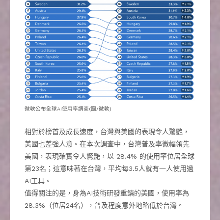
微軟公布全球AI使用率調查(圖/微軟)
相對於榜首及成長速度，台灣與美國的表現令人驚艷，
美國也差強人意。在本次調查中，台灣普及率微幅領先
美國，表現確實令人驚艷，以 28.4% 的使用率位居全球
第23名；這意味著在台灣，平均每3.5人就有一人使用過
AI工具。
值得關注的是，身為AI技術研發重鎮的美國，使用率為
28.3%（位居24名），普及程度意外地略低於台灣。