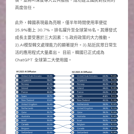
高度信任。
此外，韓國表現最為亮眼，僅半年時間使用率便從
25.9%衝上 30.7%，排名躍升至全球第18名。其爆發式
成長主要受惠於三大因素：1).政府政策的大力推動。
2).AI模型韓文處理能力的顯著提升。3).貼近民眾日常生
活的應用程式大量產出。 目前，韓國已正式成為
ChatGPT 全球第二大使用國。