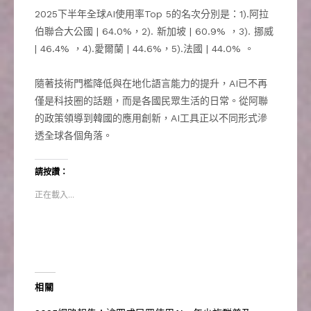
2025下半年全球AI使用率Top 5的名次分別是：1).阿拉
伯聯合大公國 | 64.0%，2). 新加坡 | 60.9% ，3). 挪威
| 46.4% ，4).愛爾蘭 | 44.6%，5).法國 | 44.0% 。
隨著技術門檻降低與在地化語言能力的提升，AI已不再
僅是科技圈的話題，而是各國民眾生活的日常。從阿聯
的政策領導到韓國的應用創新，AI工具正以不同形式滲
透全球各個角落。
請按讚：
正在載入...
相關