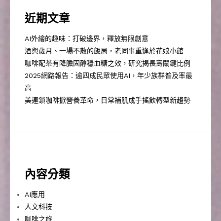
近期文章
AI外繪的趣味：打破邊界，釋放無限創意
酒與歲月、一場不散的飯局，老同事重逢於花娘小館
咖啡配茶有降膽固醇穩血糖之效，研究揭長壽關鍵比例
2025網路報告：逾四成民眾使用AI，年少族群普及率最
高
美連鎖咖啡掀營養革命，日常補肌成手搖飲轉型新趨勢
內容分類
AI應用
人文科技
咖啡之旅