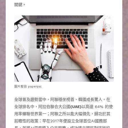
關鍵。
圖片取自 paperpal
全球普及趨勢當中，阿聯穩坐榜首、韓國成長驚人。在
全球排名中，阿拉伯聯合大公國
(UAE)
以高達 64% 的使
用率蟬聯世界第一；阿聯之所以能大幅領先，歸功於其
前瞻性的政策：早在2017年便設立全球首位AI國務部
長，並將AI深度導入公共服務，成功建立國民對技術的