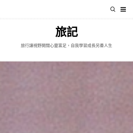
跳
至
主
要
旅記
內
容
旅行讓視野開闊心靈富足，自我學習成長另番人生