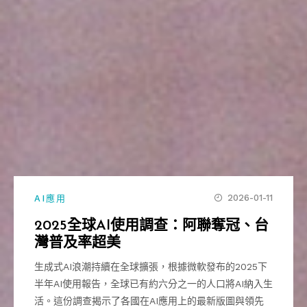
2026-01-11
AI應用
2025全球AI使用調查：阿聯奪冠、台
灣普及率超美
生成式AI浪潮持續在全球擴張，根據微軟發布的2025下
半年AI使用報告，全球已有約六分之一的人口將AI納入生
活。這份調查揭示了各國在AI應用上的最新版圖與領先