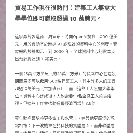
貿易工作現在很熱門：建築工人無需大
學學位即可賺取超過 10 萬美元。
這家晶片製造商上周宣布，將向OpenAI投資 1,000 億美
元，用於資助基於輝達 AI 處理器的資料中心的開發。麥
肯錫的數據顯示，到 2030 年，全球資料中心的資本支
出預計將達到 7 兆美元。
一個25萬平方英尺（約23萬平方米）的資料中心在建設
期間最多可以僱用1500名建築工人，其中許多人的工資
超過10萬美元（含加班費），而且這些工人無需大學學
位。資料中心建成後，大約需要50名全職工人負責維
護。但這些工作會帶動週邊經濟再增加3.5倍。
黃仁勳呼籲培養更多電工和水管工，這與他更廣泛的觀
點相符：下一波機會在於科技的實體層面，而非軟體層