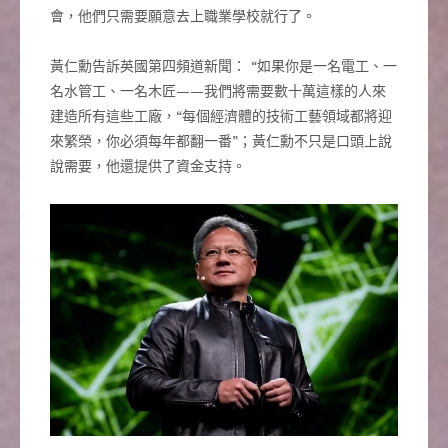
會，他們只需要願意去上職業學校就行了。
黃仁勳告訴英國第四頻道新聞： “如果你是一名電工、一
名水管工、一名木匠——我們將需要數十萬這樣的人來
建造所有這些工廠，“每個經濟體的技術工藝領域都將迎
來繁榮，你必須每年都翻一番”；黃仁勳不只是口頭上說
說需要，他還提供了資金支持。