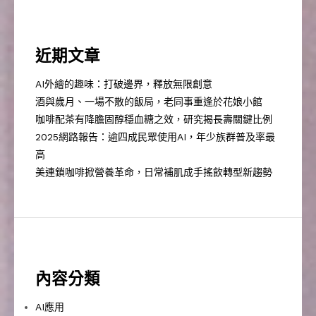
近期文章
AI外繪的趣味：打破邊界，釋放無限創意
酒與歲月、一場不散的飯局，老同事重逢於花娘小館
咖啡配茶有降膽固醇穩血糖之效，研究揭長壽關鍵比例
2025網路報告：逾四成民眾使用AI，年少族群普及率最
高
美連鎖咖啡掀營養革命，日常補肌成手搖飲轉型新趨勢
內容分類
AI應用