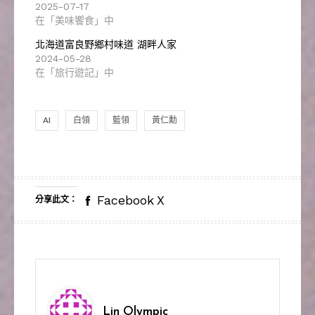
2025-07-17
在「美味饗食」中
北海道富良野鄉村味道 湖畔人家
2024-05-28
在「旅行遊記」中
AI
白領
藍領
黃仁勳
Facebook
X
分享此文：
Lin Olympic