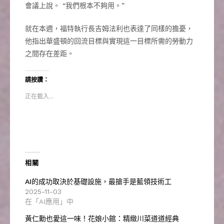
會議上說。 “我們根本不夠用。”
就在本週，福特執行長吉姆法利也表達了同樣的擔憂，
他指出華盛頓的回流目標與實現這一目標所需的勞動力
之間存在差距。
請按讚：
正在載入...
相關
AI的成功取決於基礎設施，最搶手是藍領技術工
2025-11-03
在「AI應用」中
黃仁勳也愛這一味！花娘小館：精緻川菜道道經典