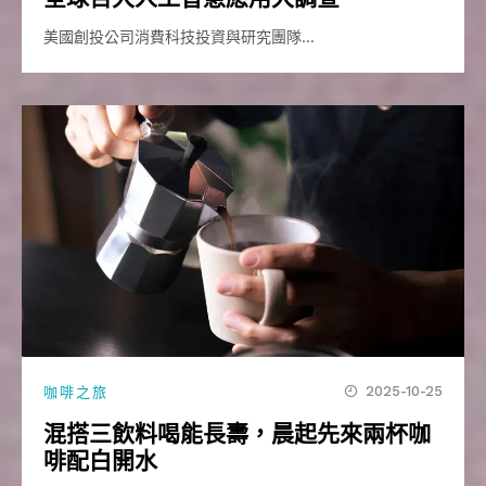
美國創投公司消費科技投資與研究團隊…
2025-10-25
咖啡之旅
混搭三飲料喝能長壽，晨起先來兩杯咖
啡配白開水