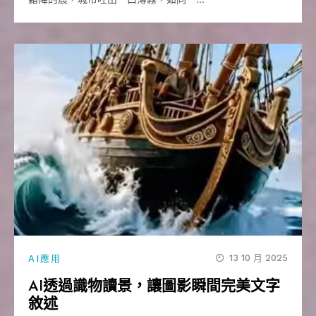
13 10 月 2025
AI應用
AI透過識物讀景，讓圖影瞬間完美文字
敘述