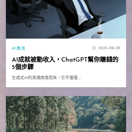
2025-08-26
AI應用
AI成就被動收入，ChatGPT幫你賺錢的
5個步驟
生成式AI的浪潮席捲而來，它不僅僅…