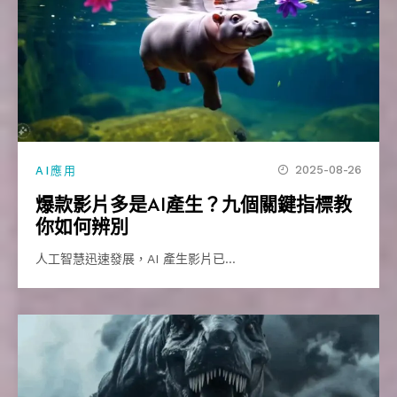
2025-08-26
AI應用
爆款影片多是AI產生？九個關鍵指標教
你如何辨別
人工智慧迅速發展，AI 產生影片已…