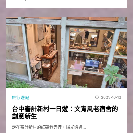
2025-10-12
旅行遊記
台中審計新村一日遊：文青風老宿舍的
創意新生
走在審計新村的紅磚巷弄裡，陽光透過…