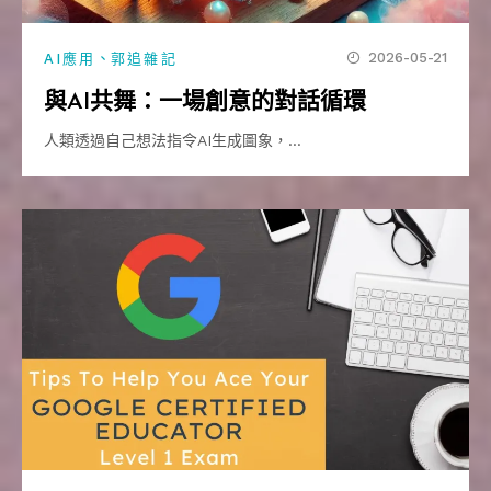
、
2026-05-21
AI應用
郭追雜記
與AI共舞：一場創意的對話循環
人類透過自己想法指令AI生成圖象，…