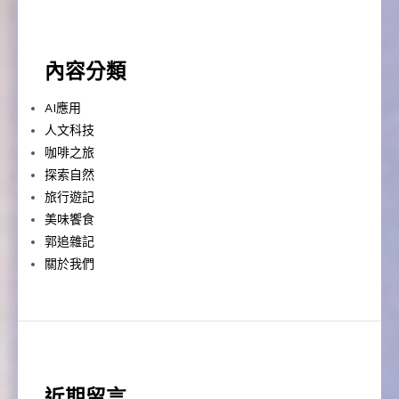
內容分類
AI應用
人文科技
咖啡之旅
探索自然
旅行遊記
美味饗食
郭追雜記
關於我們