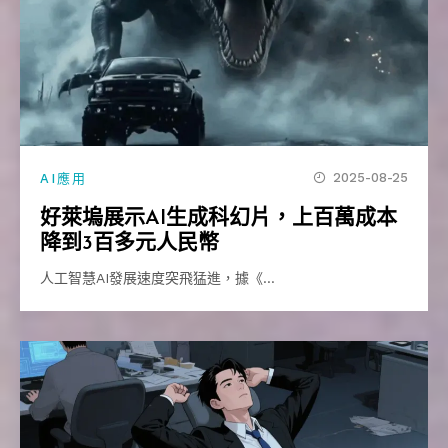
2025-08-25
AI應用
好萊塢展示AI生成科幻片，上百萬成本
降到3百多元人民幣
人工智慧AI發展速度突飛猛進，據《…