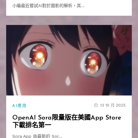
小編最近嘗試AI對於圖影的解析，其…
13 10 月 2025
AI應用
OpenAI Sora限量版在美國App Store
下載排名第一
Sora App 由最新的 Sor…