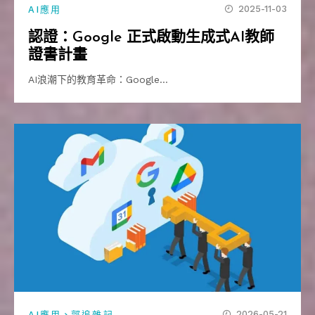
2025-11-03
AI應用
認證：Google 正式啟動生成式AI教師
證書計畫
AI浪潮下的教育革命：Google…
、
2026-05-21
AI應用
郭追雜記