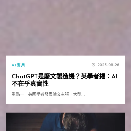
2025-08-26
AI應用
ChatGPT是廢文製造機？英學者揭：AI
不在乎真實性
重點一：英國學者發表論文主張，大型…