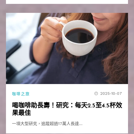
2025-10-07
咖啡之旅
喝咖啡助長壽！研究：每天2.5至4.5杯效
果最佳
一項大型研究，追蹤超過17萬人長達…