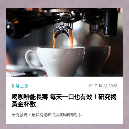
7 10 月 2025
咖啡之旅
喝咖啡能長壽 每天一口也有效！研究揭
黃金杯數
研究發現，最佳有助於長壽的咖啡飲用…