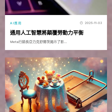
2025-11-03
AI應用
通用人工智慧將顛覆勞動力平衡
Meta行銷長亞力克舒爾茨揭示了影…